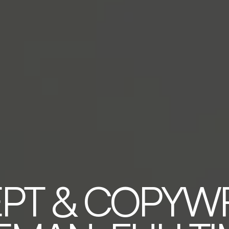
T & COPYWR