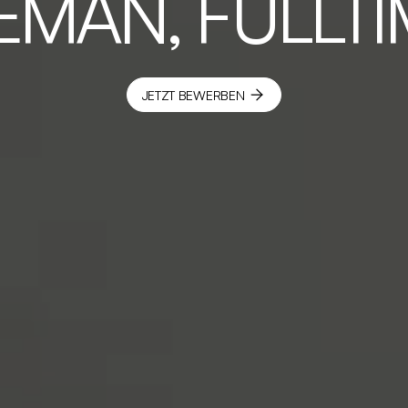
EMAN, FULLTI
JETZT BEWERBEN