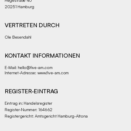
Hegestraße 40
20251 Hamburg
VERTRETEN DURCH
Ole Besendahl
KONTAKT INFORMATIONEN
E-Mail:
hello@five-am.com
Internet-Adresse:
www.five-am.com
REGISTER-EINTRAG
Eintrag in: Handelsregister
Register-Nummer: 164662
Registergericht: Amtsgericht Hamburg-Altona