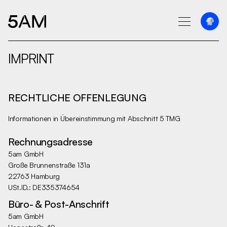
IMPRINT
RECHTLICHE OFFENLEGUNG
Informationen in Übereinstimmung mit Abschnitt 5 TMG
Rechnungsadresse
5am GmbH
Große Brunnenstraße 131a
22763 Hamburg
USt.ID.: DE335374654
Büro- & Post-Anschrift
5am GmbH