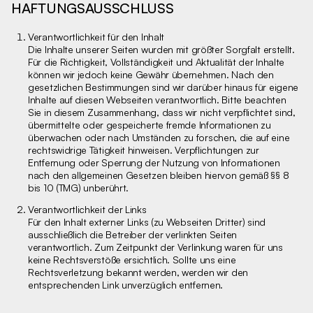
HAFTUNGSAUSSCHLUSS
Verantwortlichkeit für den Inhalt
Die Inhalte unserer Seiten wurden mit größter Sorgfalt erstellt.
Für die Richtigkeit, Vollständigkeit und Aktualität der Inhalte
können wir jedoch keine Gewähr übernehmen. Nach den
gesetzlichen Bestimmungen sind wir darüber hinaus für eigene
Inhalte auf diesen Webseiten verantwortlich. Bitte beachten
Sie in diesem Zusammenhang, dass wir nicht verpflichtet sind,
übermittelte oder gespeicherte fremde Informationen zu
überwachen oder nach Umständen zu forschen, die auf eine
rechtswidrige Tätigkeit hinweisen. Verpflichtungen zur
Entfernung oder Sperrung der Nutzung von Informationen
nach den allgemeinen Gesetzen bleiben hiervon gemäß §§ 8
bis 10 (TMG) unberührt.
Verantwortlichkeit der Links
Für den Inhalt externer Links (zu Webseiten Dritter) sind
ausschließlich die Betreiber der verlinkten Seiten
verantwortlich. Zum Zeitpunkt der Verlinkung waren für uns
keine Rechtsverstöße ersichtlich. Sollte uns eine
Rechtsverletzung bekannt werden, werden wir den
entsprechenden Link unverzüglich entfernen.